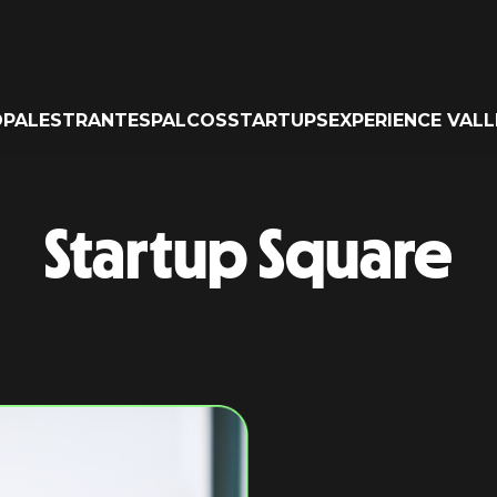
O
PALESTRANTES
PALCOS
STARTUPS
EXPERIENCE VALL
Startup Square