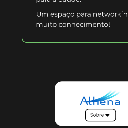
Um espaço para networking
muito conhecimento!
Sobre