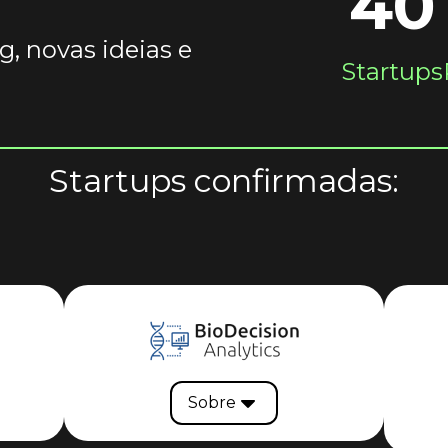
40
, novas ideias e
Startups
Startups confirmadas:
Sobre