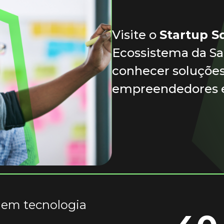
Visite o
Startup S
Ecossistema da S
conhecer soluções
empreendedores e 
 em tecnologia