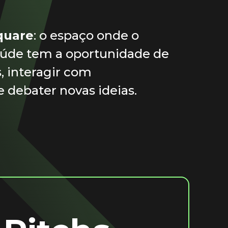
quare
: o espaço onde o
aúde tem a oportunidade de
, interagir com
debater novas ideias.