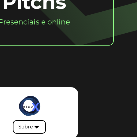
Pitchs
Presenciais e online
Sobre